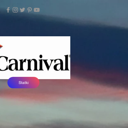
Statki