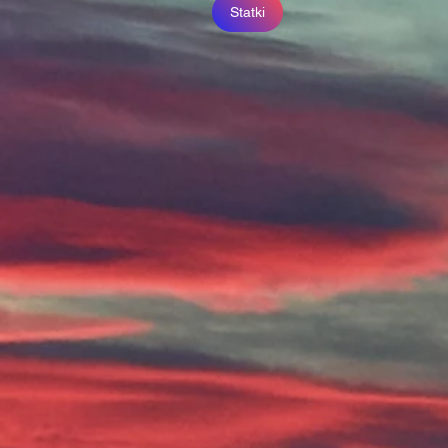
Statki